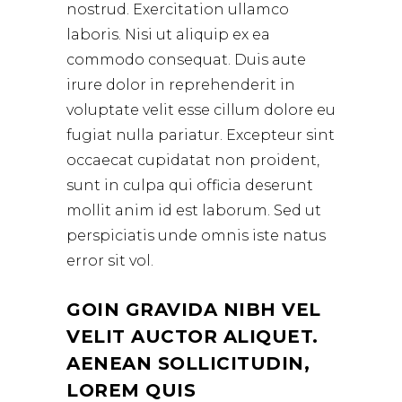
nostrud. Exercitation ullamco
laboris. Nisi ut aliquip ex ea
commodo consequat. Duis aute
irure dolor in reprehenderit in
voluptate velit esse cillum dolore eu
fugiat nulla pariatur. Excepteur sint
occaecat cupidatat non proident,
sunt in culpa qui officia deserunt
mollit anim id est laborum. Sed ut
perspiciatis unde omnis iste natus
error sit vol.
GOIN GRAVIDA NIBH VEL
VELIT AUCTOR ALIQUET.
AENEAN SOLLICITUDIN,
LOREM QUIS