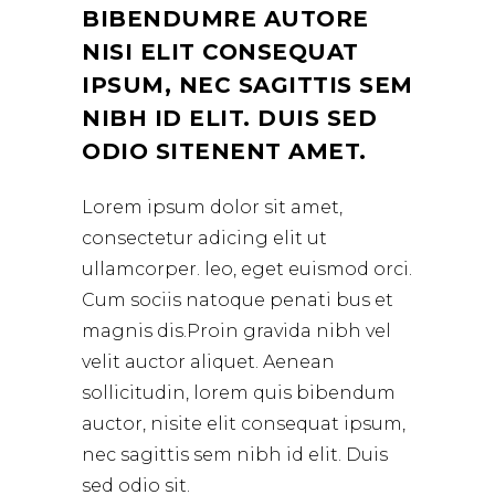
BIBENDUMRE AUTORE
NISI ELIT CONSEQUAT
IPSUM, NEC SAGITTIS SEM
NIBH ID ELIT. DUIS SED
ODIO SITENENT AMET.
Lorem ipsum dolor sit amet,
consectetur adicing elit ut
ullamcorper. leo, eget euismod orci.
Cum sociis natoque penati bus et
magnis dis.Proin gravida nibh vel
velit auctor aliquet. Aenean
sollicitudin, lorem quis bibendum
auctor, nisite elit consequat ipsum,
nec sagittis sem nibh id elit. Duis
sed odio sit.