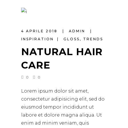
4 APRILE 2018
ADMIN
INSPIRATION
GLOSS
,
TRENDS
NATURAL HAIR
CARE
0
0
Lorem ipsum dolor sit amet,
consectetur adipisicing elit, sed do
eiusmod tempor incididunt ut
labore et dolore magna aliqua. Ut
enim ad minim veniam, quis