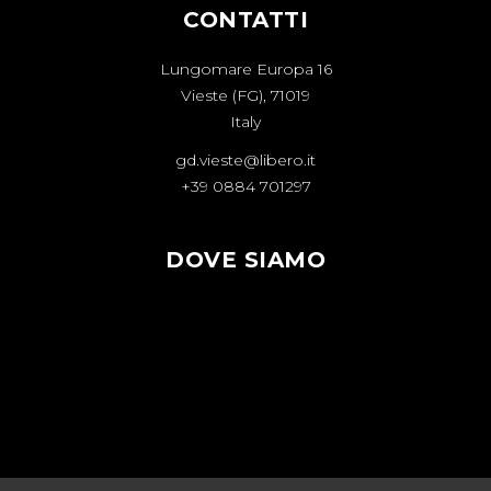
CONTATTI
Lungomare Europa 16
Vieste (FG), 71019
Italy
gd.vieste@libero.it
+39 0884 701297
DOVE SIAMO