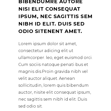
BIBENDUMRE AUTORE
NISI ELIT CONSEQUAT
IPSUM, NEC SAGITTIS SEM
NIBH ID ELIT. DUIS SED
ODIO SITENENT AMET.
Lorem ipsum dolor sit amet,
consectetur adicing elit ut
ullamcorper. leo, eget euismod orci.
Cum sociis natoque penati bus et
magnis dis.Proin gravida nibh vel
velit auctor aliquet. Aenean
sollicitudin, lorem quis bibendum
auctor, nisite elit consequat ipsum,
nec sagittis sem nibh id elit. Duis
sed odio sit.