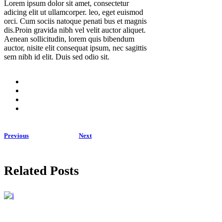
Lorem ipsum dolor sit amet, consectetur
adicing elit ut ullamcorper. leo, eget euismod
orci. Cum sociis natoque penati bus et magnis
dis.Proin gravida nibh vel velit auctor aliquet.
Aenean sollicitudin, lorem quis bibendum
auctor, nisite elit consequat ipsum, nec sagittis
sem nibh id elit. Duis sed odio sit.
Previous
Next
Related Posts
Hair Studio