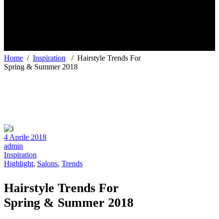
PARRUCCHIERI
VIESTE
Home
/
Inspiration
/
Hairstyle Trends For
Spring & Summer 2018
4 Aprile 2018
admin
Inspiration
Highlight
,
Salons
,
Trends
Hairstyle Trends For
Spring & Summer 2018