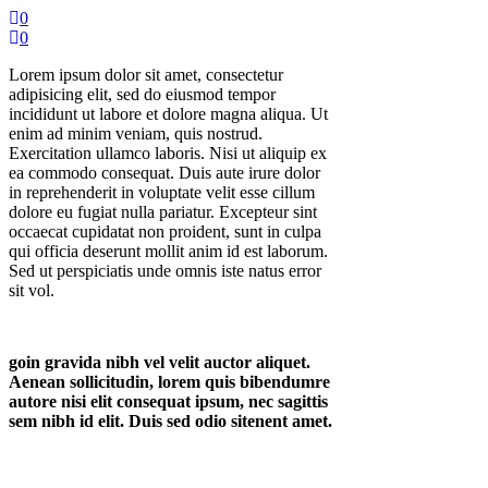
0
0
Lorem ipsum dolor sit amet, consectetur
adipisicing elit, sed do eiusmod tempor
incididunt ut labore et dolore magna aliqua. Ut
enim ad minim veniam, quis nostrud.
Exercitation ullamco laboris. Nisi ut aliquip ex
ea commodo consequat. Duis aute irure dolor
in reprehenderit in voluptate velit esse cillum
dolore eu fugiat nulla pariatur. Excepteur sint
occaecat cupidatat non proident, sunt in culpa
qui officia deserunt mollit anim id est laborum.
Sed ut perspiciatis unde omnis iste natus error
sit vol.
goin gravida nibh vel velit auctor aliquet.
Aenean sollicitudin, lorem quis bibendumre
autore nisi elit consequat ipsum, nec sagittis
sem nibh id elit. Duis sed odio sitenent amet.