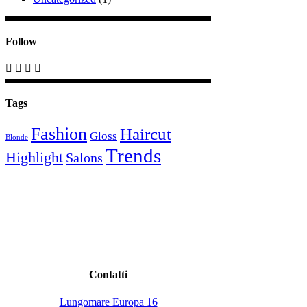
Follow
Tags
Fashion
Haircut
Gloss
Blonde
Trends
Highlight
Salons
Contatti
Lungomare Europa 16