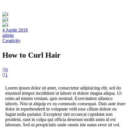
4 Aprile 2018
admin
Creativity
How to Curl Hair
0
1
Lorem ipsum dolor sit amet, consectetur adipisicing elit, sed do
eiusmod tempor incididunt ut labore et dolore magna aliqua. Ut
enim ad minim veniam, quis nostrud. Exercitation ullamco
laboris. Nisi ut aliquip ex ea commodo consequat. Duis aute irure
dolor in reprehenderit in voluptate velit esse cillum dolore eu
fugiat nulla pariatur. Excepteur sint occaecat cupidatat non
proident, sunt in culpa qui officia deserunt mollit anim id est
laborum. Sed ut perspiciatis unde omnis iste natus error sit vol.