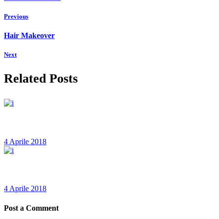
Previous
Hair Makeover
Next
Related Posts
The Best Haircut
4 Aprile 2018
Hair trends 2018
4 Aprile 2018
Post a Comment