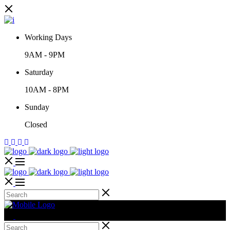
Working Days
9AM
-
9PM
Saturday
10AM
-
8PM
Sunday
Closed