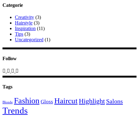
Categorie
Creativity
(3)
Hairstyle
(3)
Inspiration
(11)
Tips
(3)
Uncategorized
(1)
Follow
Tags
Fashion
Haircut
Highlight
Salons
Gloss
Blonde
Trends