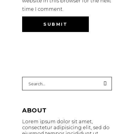
website in this browser for the next
time I comment.
ABOUT
Lorem ipsum dolor sit amet,
consectetur adipisicing elit, sed do
eiusmod tempor incididunt ut