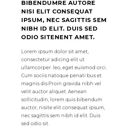
BIBENDUMRE AUTORE
NISI ELIT CONSEQUAT
IPSUM, NEC SAGITTIS SEM
NIBH ID ELIT. DUIS SED
ODIO SITENENT AMET.
Lorem ipsum dolor sit amet,
consectetur adicing elit ut
ullamcorper. leo, eget euismod orci.
Cum sociis natoque penati bus et
magnis dis.Proin gravida nibh vel
velit auctor aliquet. Aenean
sollicitudin, lorem quis bibendum
auctor, nisite elit consequat ipsum,
nec sagittis sem nibh id elit. Duis
sed odio sit.