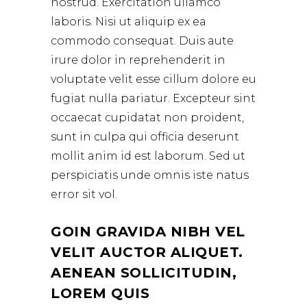
nostrud. Exercitation ullamco
laboris. Nisi ut aliquip ex ea
commodo consequat. Duis aute
irure dolor in reprehenderit in
voluptate velit esse cillum dolore eu
fugiat nulla pariatur. Excepteur sint
occaecat cupidatat non proident,
sunt in culpa qui officia deserunt
mollit anim id est laborum. Sed ut
perspiciatis unde omnis iste natus
error sit vol.
GOIN GRAVIDA NIBH VEL
VELIT AUCTOR ALIQUET.
AENEAN SOLLICITUDIN,
LOREM QUIS