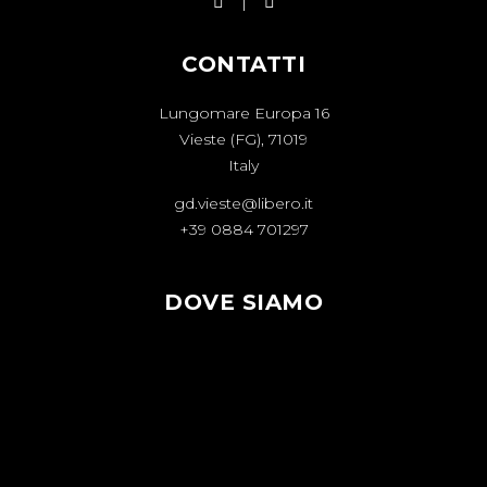
CONTATTI
Lungomare Europa 16
Vieste (FG), 71019
Italy
gd.vieste@libero.it
+39 0884 701297
DOVE SIAMO