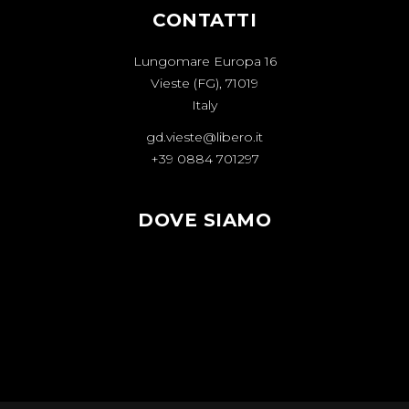
CONTATTI
Lungomare Europa 16
Vieste (FG), 71019
Italy
gd.vieste@libero.it
+39 0884 701297
DOVE SIAMO