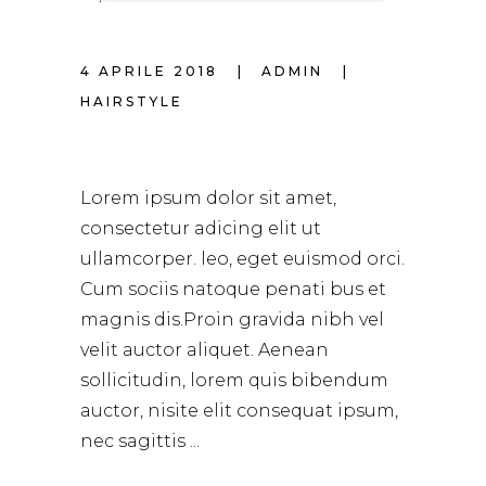
4 APRILE 2018
ADMIN
HAIRSTYLE
SPRING HAIRSTYLE
Lorem ipsum dolor sit amet,
consectetur adicing elit ut
ullamcorper. leo, eget euismod orci.
Cum sociis natoque penati bus et
magnis dis.Proin gravida nibh vel
velit auctor aliquet. Aenean
sollicitudin, lorem quis bibendum
auctor, nisite elit consequat ipsum,
nec sagittis