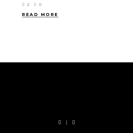
2
0
READ MORE