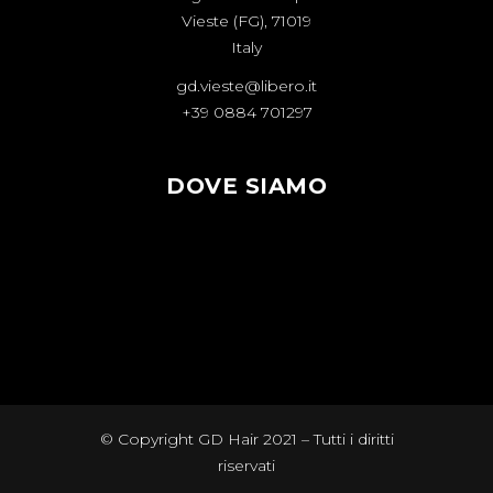
Vieste (FG), 71019
Italy
gd.vieste@libero.it
+39 0884 701297
DOVE SIAMO
© Copyright GD Hair 2021 – Tutti i diritti
riservati