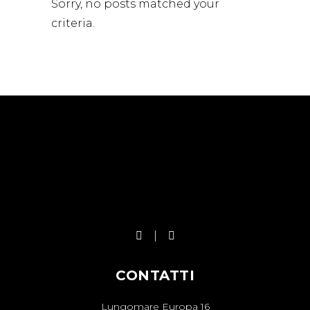
Sorry, no posts matched your
criteria.
CONTATTI
Lungomare Europa 16